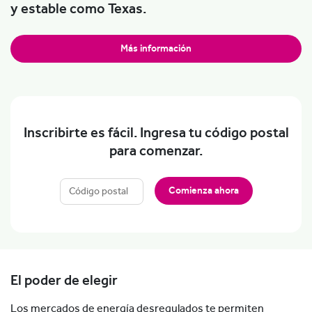
y estable como Texas.
Más información
Inscribirte es fácil. Ingresa tu código postal
para comenzar.
Comienza ahora
El poder de elegir
Los mercados de energía desregulados te permiten