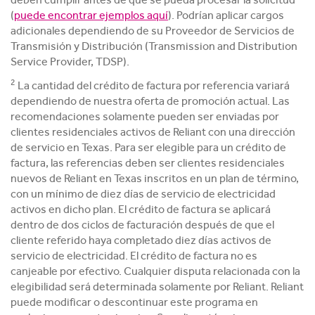
deben cumplir antes de que se pueda procesar la solicitud
(
puede encontrar ejemplos aquí
). Podrían aplicar cargos
adicionales dependiendo de su Proveedor de Servicios de
Transmisión y Distribución (Transmission and Distribution
Service Provider, TDSP).
2
La cantidad del crédito de factura por referencia variará
dependiendo de nuestra oferta de promoción actual. Las
recomendaciones solamente pueden ser enviadas por
clientes residenciales activos de Reliant con una dirección
de servicio en Texas. Para ser elegible para un crédito de
factura, las referencias deben ser clientes residenciales
nuevos de Reliant en Texas inscritos en un plan de término,
con un mínimo de diez días de servicio de electricidad
activos en dicho plan. El crédito de factura se aplicará
dentro de dos ciclos de facturación después de que el
cliente referido haya completado diez días activos de
servicio de electricidad. El crédito de factura no es
canjeable por efectivo. Cualquier disputa relacionada con la
elegibilidad será determinada solamente por Reliant. Reliant
puede modificar o descontinuar este programa en