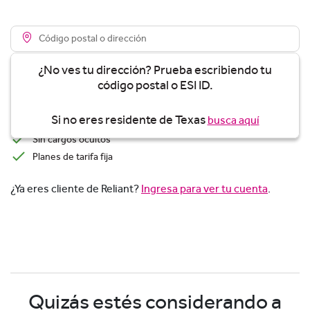
¿No ves tu dirección? Prueba escribiendo tu
código postal o ESI ID.
Ver planes
Si no eres residente de Texas
busca aquí
Precios transparentes
Sin cargos ocultos
Planes de tarifa fija
¿Ya eres cliente de Reliant?
Ingresa para ver tu cuenta
.
Quizás estés considerando a