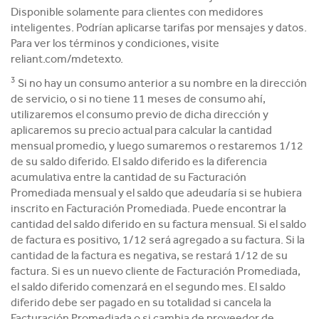
Disponible solamente para clientes con medidores
inteligentes. Podrían aplicarse tarifas por mensajes y datos.
Para ver los términos y condiciones, visite
reliant.com/mdetexto.
3
Si no hay un consumo anterior a su nombre en la dirección
de servicio, o si no tiene 11 meses de consumo ahí,
utilizaremos el consumo previo de dicha dirección y
aplicaremos su precio actual para calcular la cantidad
mensual promedio, y luego sumaremos o restaremos 1/12
de su saldo diferido. El saldo diferido es la diferencia
acumulativa entre la cantidad de su Facturación
Promediada mensual y el saldo que adeudaría si se hubiera
inscrito en Facturación Promediada. Puede encontrar la
cantidad del saldo diferido en su factura mensual. Si el saldo
de factura es positivo, 1/12 será agregado a su factura. Si la
cantidad de la factura es negativa, se restará 1/12 de su
factura. Si es un nuevo cliente de Facturación Promediada,
el saldo diferido comenzará en el segundo mes. El saldo
diferido debe ser pagado en su totalidad si cancela la
Facturación Promediada o si cambia de proveedor de