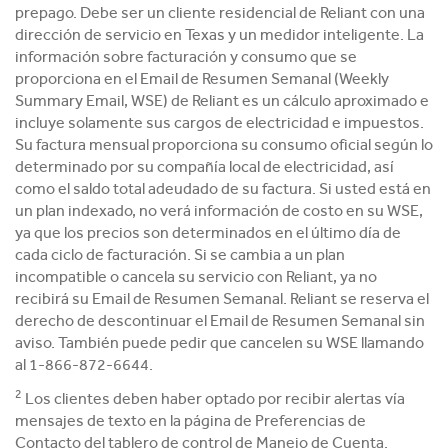
prepago. Debe ser un cliente residencial de Reliant con una
dirección de servicio en Texas y un medidor inteligente. La
información sobre facturación y consumo que se
proporciona en el Email de Resumen Semanal (Weekly
Summary Email, WSE) de Reliant es un cálculo aproximado e
incluye solamente sus cargos de electricidad e impuestos.
Su factura mensual proporciona su consumo oficial según lo
determinado por su compañía local de electricidad, así
como el saldo total adeudado de su factura. Si usted está en
un plan indexado, no verá información de costo en su WSE,
ya que los precios son determinados en el último día de
cada ciclo de facturación. Si se cambia a un plan
incompatible o cancela su servicio con Reliant, ya no
recibirá su Email de Resumen Semanal. Reliant se reserva el
derecho de descontinuar el Email de Resumen Semanal sin
aviso. También puede pedir que cancelen su WSE llamando
al 1-866-872-6644.
2
Los clientes deben haber optado por recibir alertas vía
mensajes de texto en la página de Preferencias de
Contacto del tablero de control de Manejo de Cuenta.