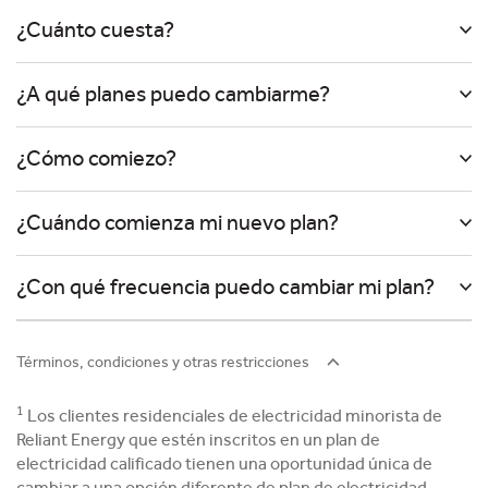
¿Cuánto cuesta?
¿A qué planes puedo cambiarme?
¿Cómo comiezo?
¿Cuándo comienza mi nuevo plan?
¿Con qué frecuencia puedo cambiar mi plan?
Términos, condiciones y otras restricciones
1
Los clientes residenciales de electricidad minorista de
Reliant Energy que estén inscritos en un plan de
electricidad calificado tienen una oportunidad única de
cambiar a una opción diferente de plan de electricidad