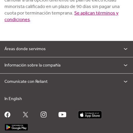
minorista calificado en un plazo de 90 días sin pagar una
cuota por terminación temprana.
Se aplican términos y
condiciones
.
Áreas donde servimos
Información sobre la compañía
Comunícate con Reliant
In English