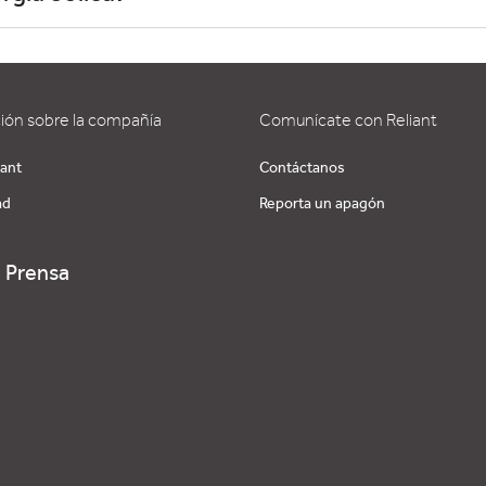
ión sobre la compañía
Comunícate con Reliant
iant
Contáctanos
ad
Reporta un apagón
e Prensa