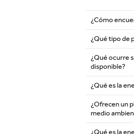
¿Cómo encuent
¿Qué tipo de 
¿Qué ocurre s
disponible?
¿Qué es la en
¿Ofrecen un p
medio ambien
¿Qué es la ene