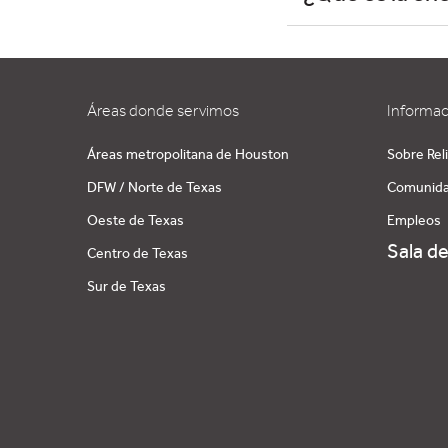
Áreas donde servimos
Informac
Áreas metropolitana de Houston
Sobre Rel
DFW / Norte de Texas
Comunid
Oeste de Texas
Empleos
Sala d
Centro de Texas
Sur de Texas