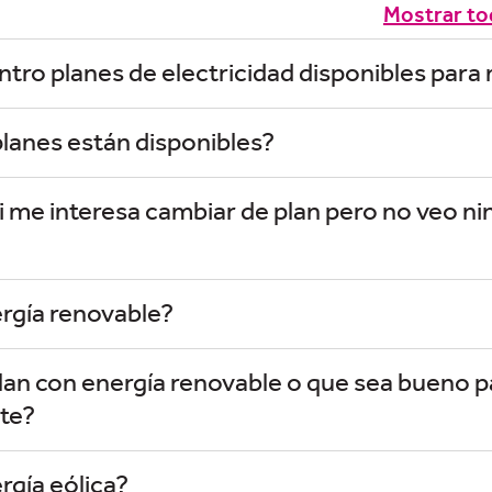
Mostrar to
ro planes de electricidad disponibles para
planes están disponibles?
i me interesa cambiar de plan pero no veo n
ergía renovable?
lan con energía renovable o que sea bueno pa
te?
rgía eólica?