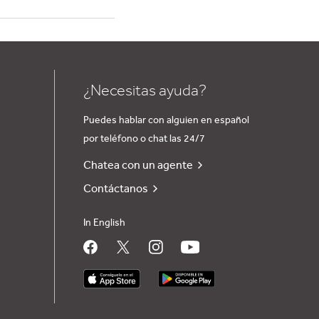
¿Necesitas ayuda?
Puedes hablar con alguien en español
por teléfono o chat las 24/7
Chatea con un agente
Contáctanos
In English