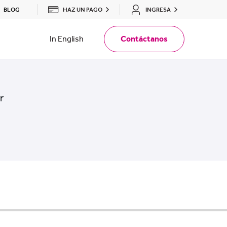
HAZ UN PAGO
INGRESA
BLOG
In English
Contáctanos
r