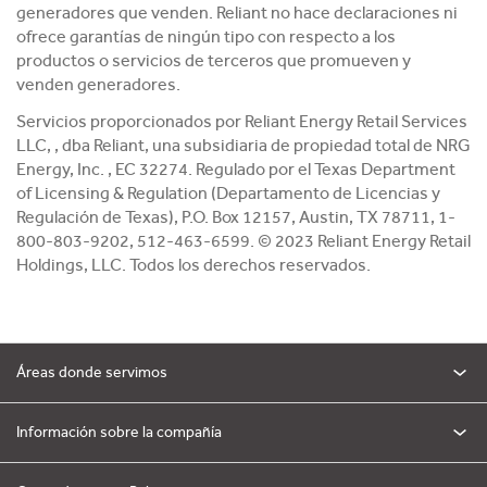
generadores que venden. Reliant no hace declaraciones ni
ofrece garantías de ningún tipo con respecto a los
productos o servicios de terceros que promueven y
venden generadores.
Servicios proporcionados por Reliant Energy Retail Services
LLC, , dba Reliant, una subsidiaria de propiedad total de NRG
Energy, Inc. , EC 32274. Regulado por el Texas Department
of Licensing & Regulation (Departamento de Licencias y
Regulación de Texas), P.O. Box 12157, Austin, TX 78711, 1-
800-803-9202, 512-463-6599. © 2023 Reliant Energy Retail
Holdings, LLC. Todos los derechos reservados.
Áreas donde servimos
Información sobre la compañía